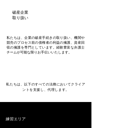
破産企業
取り扱い
私たちは、企業の破産手続きの取り扱い、機関や
競売のプロセス前の債権者の利益の擁護、資産回
収の擁護を専門としています。経験豊富な弁護士
チームが可能な限りお手伝いいたします。
私たちは、以下のすべての法務においてクライア
ントを支援し、代理します。
練習エリア