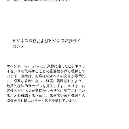
ビジネス法務およびビジネス法務ライ
センス
マヘンドラ＆amp; Co. は、業界に適したビジネスラ
イセンスを取得することの重要性を深く理解して
います。当社は、お客様のすべての文書が専門的
に、必要な規制に従って確実に処理されるよう、
包括的な法的サービスを提供します。当社は、お
客様のビジネスが適切かつ合法的に認可されてい
ることを確認するために、第三者や政府機関との
取引を含む幅広いサービスを提供しています。