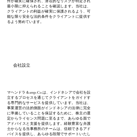
件が確実に確保され、潜在的なリスクが特定され
最小限に抑えられることを確認します。当社は、
クライアントの利益が確実に保護されるよう、可
能な限り安全な法的条件をクライアントに提供す
るよう努めています。
会社設立
マヘンドラ＆amp; Co.は、インドネシアで会社を設
立するプロセスを通じてクライアントをガイドす
る専門的なサービスを提供しています。当社は、
事業運営の法的側面がインドネシアの法律に完全
に準拠していることを保証するために、株主の選
定からライセンス問題に至るまで、あらゆる面で
アドバイスと支援を提供します。経験豊富な弁護
士からなる当事務所のチームは、信頼できるアド
バイスを提供し、あらゆる段階でサポートいたし