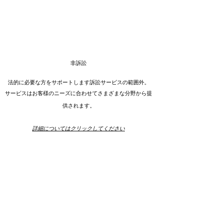
非訴訟
法的に必要な方をサポートします
訴訟サービスの範囲外。
サービスはお客様のニーズに合わせてさまざまな分野から提
供されます。
詳細についてはクリックしてください