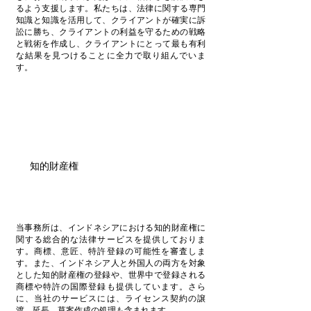
るよう支援します。私たちは、法律に関する専門
知識と知識を活用して、クライアントが確実に訴
訟に勝ち、クライアントの利益を守るための戦略
と戦術を作成し、クライアントにとって最も有利
な結果を見つけることに全力で取り組んでいま
す。
知的財産権
当事務所は、インドネシアにおける知的財産権に
関する総合的な法律サービスを提供しておりま
す。商標、意匠、特許登録の可能性を審査しま
す。また、インドネシア人と外国人の両方を対象
とした知的財産権の登録や、世界中で登録される
商標や特許の国際登録も提供しています。さら
に、当社のサービスには、ライセンス契約の譲
渡、延長、草案作成の処理も含まれます。