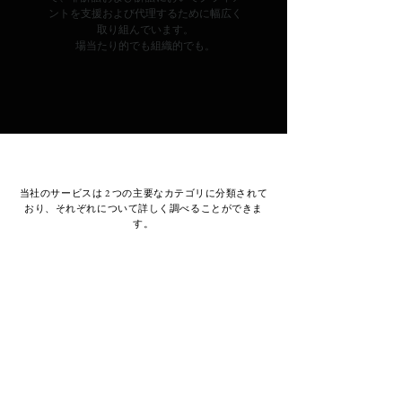
ントを支援および代理するために幅広く
取り組んでいます。
場当たり的でも組織的でも。
当社のサービスは 2 つの主要なカテゴリに分類されて
おり、それぞれについて詳しく調べることができま
す。