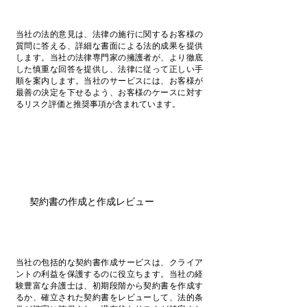
当社の法的意見は、法律の施行に関するお客様の
質問に答える、詳細な書面による法的成果を提供
します。当社の法律専門家の擁護者が、より徹底
した慎重な回答を提供し、法律に従って正しい手
順を案内します。当社のサービスには、お客様が
最善の決定を下せるよう、お客様のケースに対す
るリスク評価と推奨事項が含まれています。
契約書の作成と作成レビュー
当社の包括的な契約書作成サービスは、クライア
ントの利益を保護するのに役立ちます。当社の経
験豊富な弁護士は、初期段階から契約書を作成す
るか、確立された契約書をレビューして、法的条