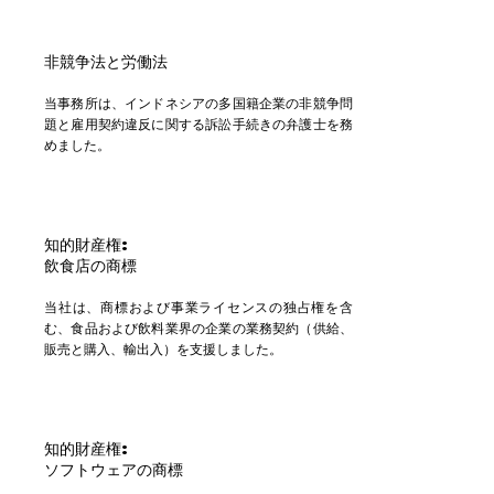
非競争法と労働法
当事務所は、インドネシアの多国籍企業の非競争問
題と雇用契約違反に関する訴訟手続きの弁護士を務
めました。
知的財産権:
飲食店の商標
当社は、商標および事業ライセンスの独占権を含
む、食品および飲料業界の企業の業務契約（供給、
販売と購入、輸出入）を支援しました。
知的財産権:
ソフトウェアの商標