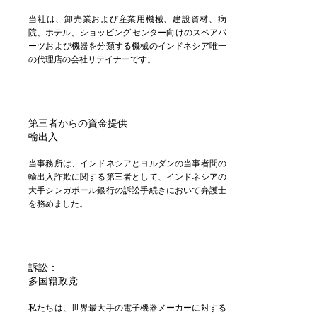
当社は、卸売業および産業用機械、建設資材、病
院、ホテル、ショッピング センター向けのスペアパ
ーツおよび機器を分類する機械のインドネシア唯一
の代理店の会社リテイナーです。
第三者からの資金提供
輸出入
当事務所は、インドネシアとヨルダンの当事者間の
輸出入詐欺に関する第三者として、インドネシアの
大手シンガポール銀行の訴訟手続きにおいて弁護士
を務めました。
訴訟：
多国籍政党
私たちは、世界最大手の電子機器メーカーに対する