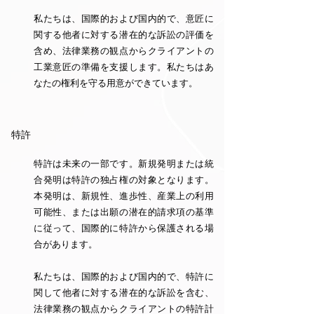
私たちは、国際的および国内的で、意匠に
関する他者に対する潜在的な訴訟の評価を
含め、法律業務の観点からクライアントの
工業意匠の準備を支援します。私たちはあ
なたの権利を守る用意ができています。
特許
特許は未来の一部です。新規発明または統
合発明は特許の独占権の対象となります。
本発明は、新規性、進歩性、産業上の利用
可能性、または出願の潜在的請求項の基準
に従って、国際的に特許から保護される場
合があります。
私たちは、国際的および国内的で、特許に
関して他者に対する潜在的な訴訟を含む、
法律業務の観点からクライアントの特許計