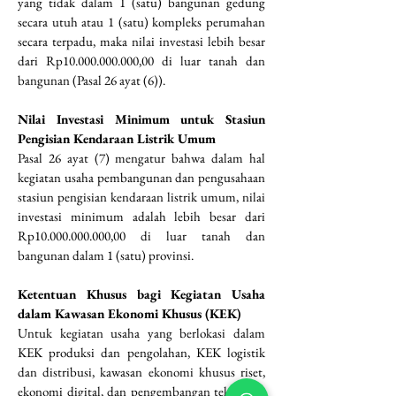
yang tidak dalam 1 (satu) bangunan gedung 
secara utuh atau 1 (satu) kompleks perumahan 
secara terpadu, maka nilai investasi lebih besar 
dari Rp10.000.000.000,00 di luar tanah dan 
bangunan (Pasal 26 ayat (6)).
Nilai Investasi Minimum untuk Stasiun 
Pengisian Kendaraan Listrik Umum
Pasal 26 ayat (7) mengatur bahwa dalam hal 
kegiatan usaha pembangunan dan pengusahaan 
stasiun pengisian kendaraan listrik umum, nilai 
investasi minimum adalah lebih besar dari 
Rp10.000.000.000,00 di luar tanah dan 
bangunan dalam 1 (satu) provinsi.
Ketentuan Khusus bagi Kegiatan Usaha 
dalam Kawasan Ekonomi Khusus (KEK)
Untuk kegiatan usaha yang berlokasi dalam 
KEK produksi dan pengolahan, KEK logistik 
dan distribusi, kawasan ekonomi khusus riset, 
ekonomi digital, dan pengembangan teknologi, 