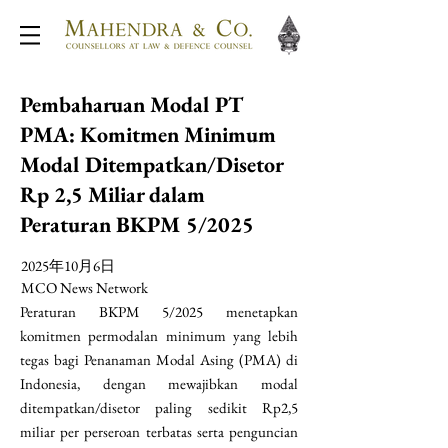
Pembaharuan Modal PT
PMA: Komitmen Minimum
Modal Ditempatkan/Disetor
Rp 2,5 Miliar dalam
Peraturan BKPM 5/2025
2025年10月6日
MCO News Network
Peraturan BKPM 5/2025 menetapkan
komitmen permodalan minimum yang lebih
tegas bagi Penanaman Modal Asing (PMA) di
Indonesia, dengan mewajibkan modal
ditempatkan/disetor paling sedikit Rp2,5
miliar per perseroan terbatas serta penguncian