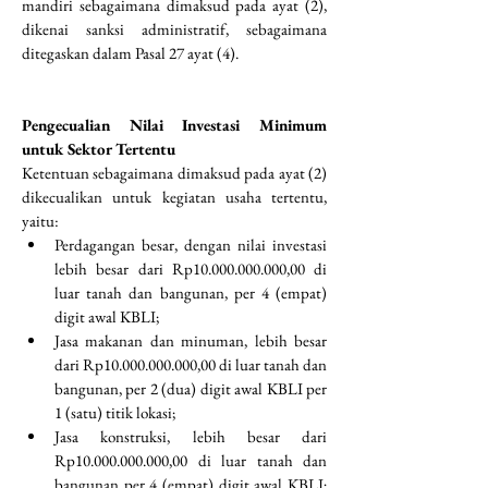
mandiri sebagaimana dimaksud pada ayat (2), 
dikenai sanksi administratif, sebagaimana 
ditegaskan dalam Pasal 27 ayat (4).
Pengecualian Nilai Investasi Minimum 
untuk Sektor Tertentu
Ketentuan sebagaimana dimaksud pada ayat (2) 
dikecualikan untuk kegiatan usaha tertentu, 
yaitu:
Perdagangan besar, dengan nilai investasi 
lebih besar dari Rp10.000.000.000,00 di 
luar tanah dan bangunan, per 4 (empat) 
digit awal KBLI;
Jasa makanan dan minuman, lebih besar 
dari Rp10.000.000.000,00 di luar tanah dan 
bangunan, per 2 (dua) digit awal KBLI per 
1 (satu) titik lokasi;
Jasa konstruksi, lebih besar dari 
Rp10.000.000.000,00 di luar tanah dan 
bangunan per 4 (empat) digit awal KBLI; 