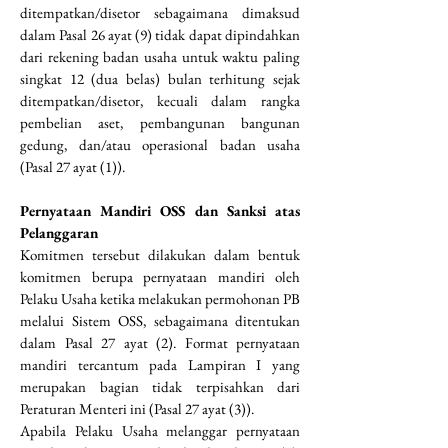
ditempatkan/disetor sebagaimana dimaksud 
dalam Pasal 26 ayat (9) tidak dapat dipindahkan 
dari rekening badan usaha untuk waktu paling 
singkat 12 (dua belas) bulan terhitung sejak 
ditempatkan/disetor, kecuali dalam rangka 
pembelian aset, pembangunan bangunan 
gedung, dan/atau operasional badan usaha 
(Pasal 27 ayat (1)).
Pernyataan Mandiri OSS dan Sanksi atas 
Pelanggaran
Komitmen tersebut dilakukan dalam bentuk 
komitmen berupa pernyataan mandiri oleh 
Pelaku Usaha ketika melakukan permohonan PB 
melalui Sistem OSS, sebagaimana ditentukan 
dalam Pasal 27 ayat (2). Format pernyataan 
mandiri tercantum pada Lampiran I yang 
merupakan bagian tidak terpisahkan dari 
Peraturan Menteri ini (Pasal 27 ayat (3)).
Apabila Pelaku Usaha melanggar pernyataan 