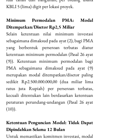
KBLI 5 (lima) digit per lokasi proyek.
Minimum Permodalan PMA: Modal 
Ditempatkan/Disetor Rp2,5 Miliar
Selain ketentuan nilai minimum investasi 
sebagaimana dimaksud pada ayat (2), bagi PMA 
yang berbentuk perseroan terbatas diatur 
ketentuan minimum permodalan (Pasal 26 ayat 
(9)). Ketentuan minimum permodalan bagi 
PMA sebagaimana dimaksud pada ayat (9) 
merupakan modal ditempatkan/disetor paling 
sedikit Rp2.500.000.000,00 (dua miliar lima 
ratus juta Rupiah) per perseroan terbatas, 
kecuali ditentukan lain berdasarkan ketentuan 
peraturan perundang-undangan (Pasal 26 ayat 
(10)).
Ketentuan Penguncian Modal: Tidak Dapat 
Dipindahkan Selama 12 Bulan
Untuk memastikan komitmen investasi, modal 