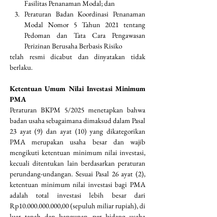
Fasilitas Penanaman Modal; dan
Peraturan Badan Koordinasi Penanaman 
Modal Nomor 5 Tahun 2021 tentang 
Pedoman dan Tata Cara Pengawasan 
Perizinan Berusaha Berbasis Risiko
telah resmi dicabut dan dinyatakan tidak 
berlaku.
Ketentuan Umum Nilai Investasi Minimum 
PMA
Peraturan BKPM 5/2025 menetapkan bahwa 
badan usaha sebagaimana dimaksud dalam Pasal 
23 ayat (9) dan ayat (10) yang dikategorikan 
PMA merupakan usaha besar dan wajib 
mengikuti ketentuan minimum nilai investasi, 
kecuali ditentukan lain berdasarkan peraturan 
perundang-undangan. Sesuai Pasal 26 ayat (2), 
ketentuan minimum nilai investasi bagi PMA 
adalah total investasi lebih besar dari 
Rp10.000.000.000,00 (sepuluh miliar rupiah), di 
luar tanah dan bangunan, per bidang usaha 