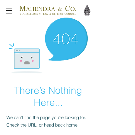
There’s Nothing
Here...
We can’t find the page you’re looking for.
Check the URL, or head back home.